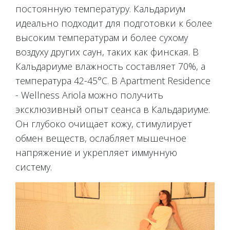
ПОЗИЦИЯ
постоянную температуру. Кальдариум
идеально подходит для подготовки к более
IT
EN
DE
ES
FR
RU
высоким температурам и более сухому
воздуху других саун, таких как финская. В
Кальдариуме влажность составляет 70%, а
температура 42-45°С. В Apartment Residence
- Wellness Ariola можно получить
эксклюзивный опыт сеанса в Кальдариуме.
Он глубоко очищает кожу, стимулирует
обмен веществ, ослабляет мышечное
напряжение и укрепляет иммунную
систему.